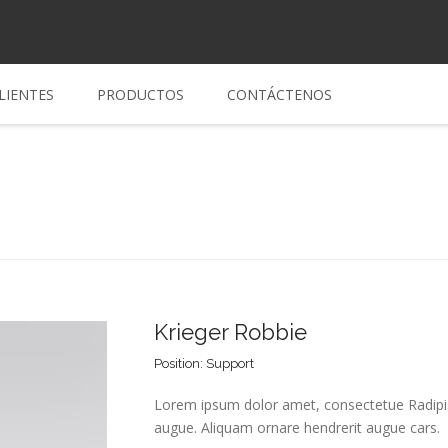
LIENTES
PRODUCTOS
CONTÁCTENOS
Krieger Robbie
Position: Support
Lorem ipsum dolor amet, consectetue Radipis
augue. Aliquam ornare hendrerit augue cars.