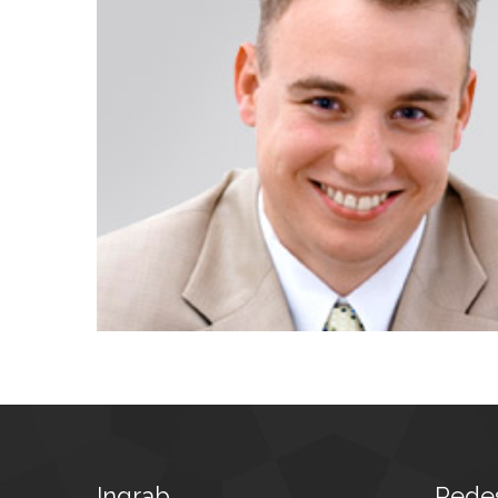
Ingrab
Redes