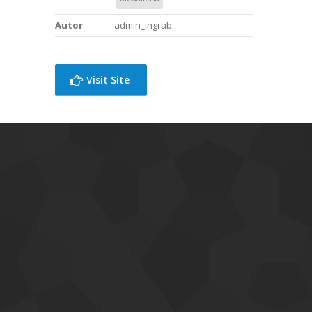
Autor
admin_ingrab
Visit Site