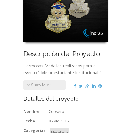
Descripción del Proyecto
Hermosas Medallas realizadas para el
evento " Mejor estudiante Institucional "
Show More
Detalles del proyecto
Nombre
Cooserp
Fecha
05 Vie 2016
Categorías
Medallería