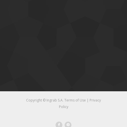
Copyright © Ingrab S.A.
Terms of Use
|
Privacy
Policy