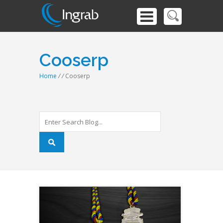
Cooserp
Home
/
/
Cooserp