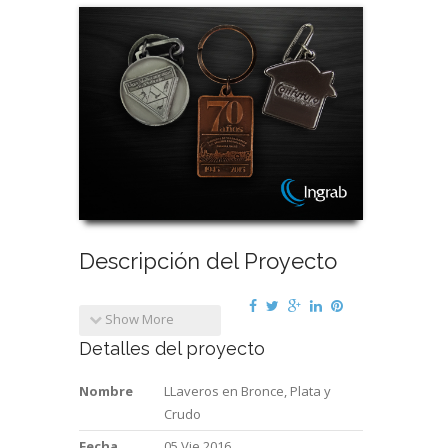
Descripción del Proyecto
Show More
Detalles del proyecto
Nombre
LLaveros en Bronce, Plata y
Crudo
Fecha
05 Vie 2016