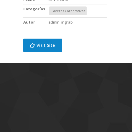
Categorías
Llaveros Corporativos
Autor
admin_ingrab
Visit Site