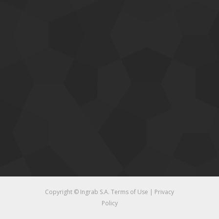
Copyright © Ingrab S.A.
Terms of Use
|
Privacy
Policy